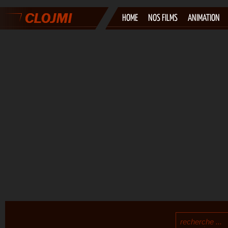
HOME
NOS FILMS
ANIMATION