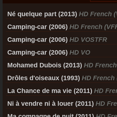
Né quelque part (2013)
HD French (
Camping-car (2006)
HD French (VF
Camping-car (2006)
HD VOSTFR
Camping-car (2006)
HD VO
Mohamed Dubois (2013)
HD French
Drôles d'oiseaux (1993)
HD French 
La Chance de ma vie (2011)
HD Fre
Ni à vendre ni à louer (2011)
HD Fre
Ma compagne de nuit (2011)
HD Fre