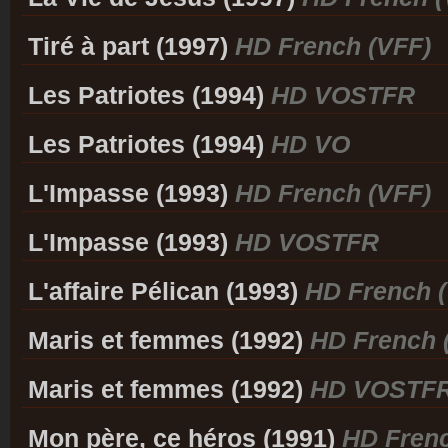
Tiré à part (1997)
HD French (VFF)
Les Patriotes (1994)
HD VOSTFR
Les Patriotes (1994)
HD VO
L'Impasse (1993)
HD French (VFF)
L'Impasse (1993)
HD VOSTFR
L'affaire Pélican (1993)
HD French 
Maris et femmes (1992)
HD French 
Maris et femmes (1992)
HD VOSTF
Mon père, ce héros (1991)
HD Frenc