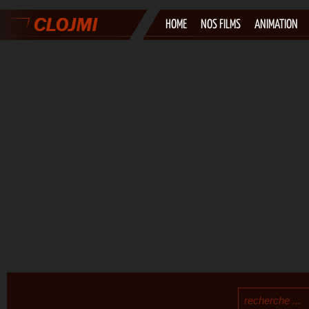
HOME
NOS FILMS
ANIMATION