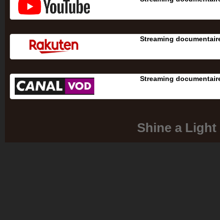
Streaming documentaire
Streaming documentaire
Shine a Light