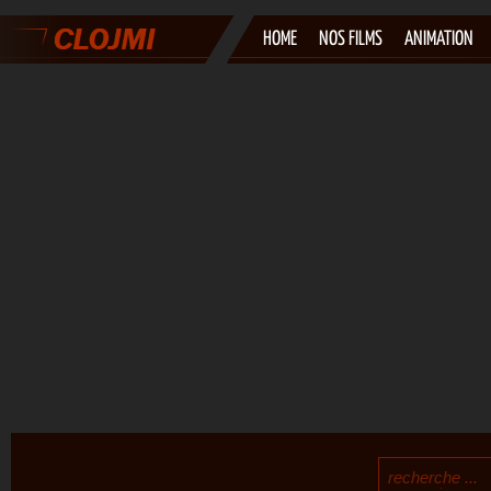
HOME
NOS FILMS
ANIMATION