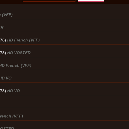
 (VFF)
FR
978)
HD French (VFF)
978)
HD VOSTFR
HD French (VFF)
HD VO
978)
HD VO
rench (VFF)
VOSTFR