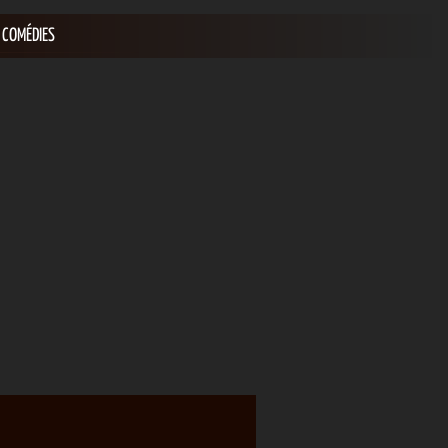
COMÉDIES