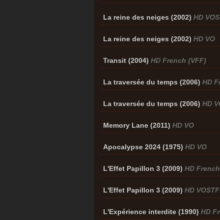
La reine des neiges (2002)
HD VOS
La reine des neiges (2002)
HD VO
Transit (2004)
HD French (VFF)
La traversée du temps (2006)
HD F
La traversée du temps (2006)
HD V
Memory Lane (2011)
HD VO
Apocalypse 2024 (1975)
HD VO
L'Effet Papillon 3 (2009)
HD French
L'Effet Papillon 3 (2009)
HD VOSTF
L'Expérience interdite (1990)
HD Fr