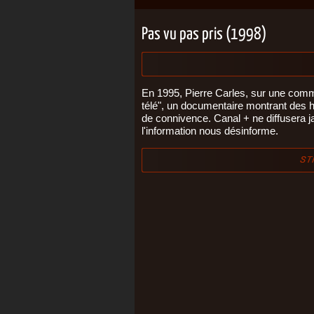
Pas vu pas pris (1998)
En 1995, Pierre Carles, sur une comma
télé", un documentaire montrant des h
de connivence. Canal + ne diffusera j
l'information nous désinforme.