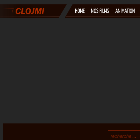
HOME
NOS FILMS
ANIMATION