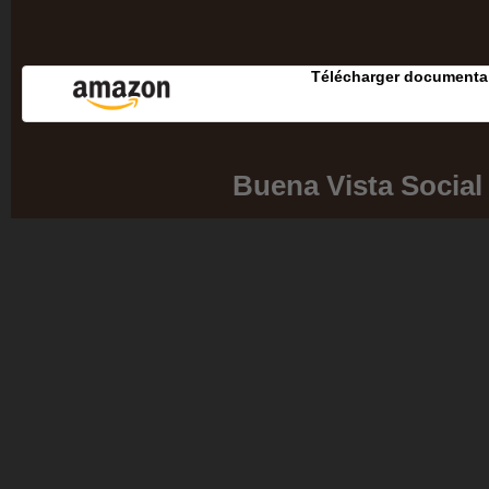
Télécharger documentai
Buena Vista Social