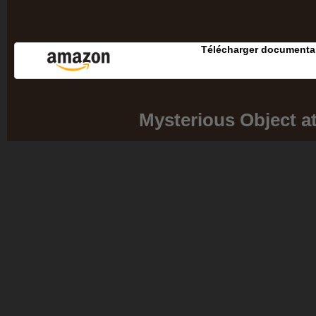
Télécharger documentai
Mysterious Object a