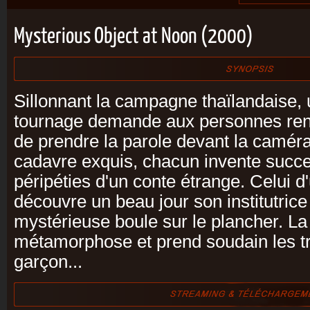
Mysterious Object at Noon (2000)
Sillonnant la campagne thaïlandaise,
tournage demande aux personnes ren
de prendre la parole devant la caméra
cadavre exquis, chacun invente succ
péripéties d'un conte étrange. Celui d
découvre un beau jour son institutric
mystérieuse boule sur le plancher. La
métamorphose et prend soudain les tra
garçon...