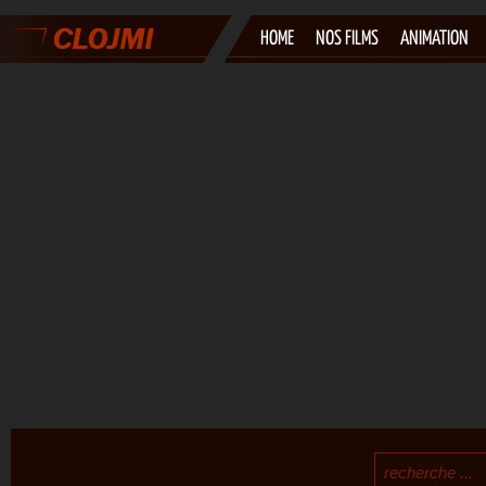
HOME
NOS FILMS
ANIMATION