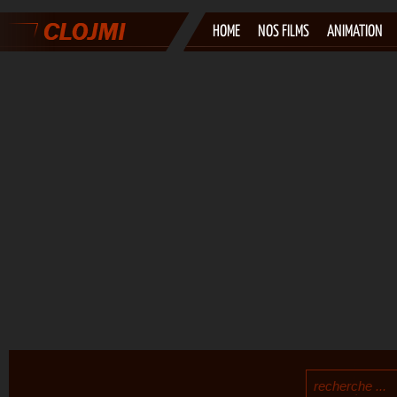
HOME
NOS FILMS
ANIMATION