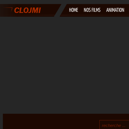
HOME
NOS FILMS
ANIMATION