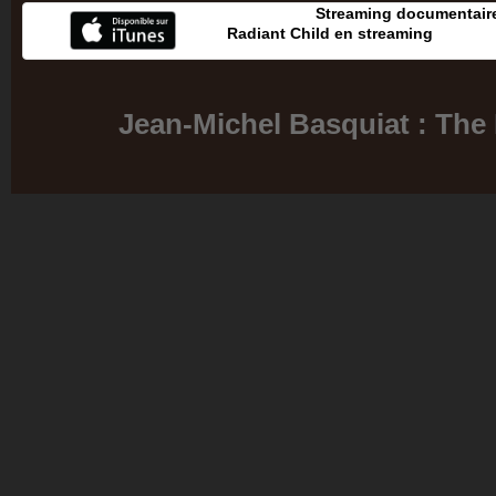
Streaming documentaire
Radiant Child en streaming
Jean-Michel Basquiat : The