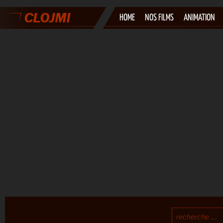
HOME
NOS FILMS
ANIMATION