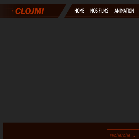
HOME
NOS FILMS
ANIMATION