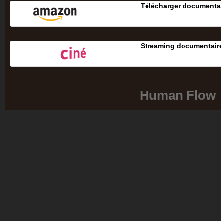
Télécharger documenta
Streaming documentair
Human Flow