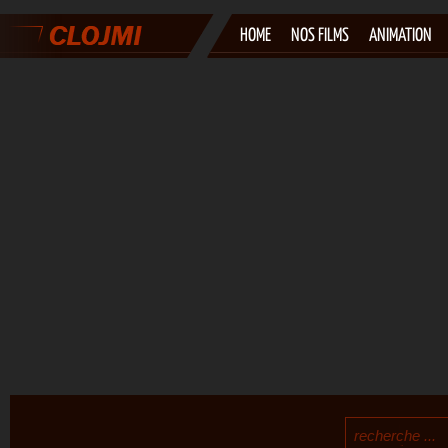
HOME
NOS FILMS
ANIMATION