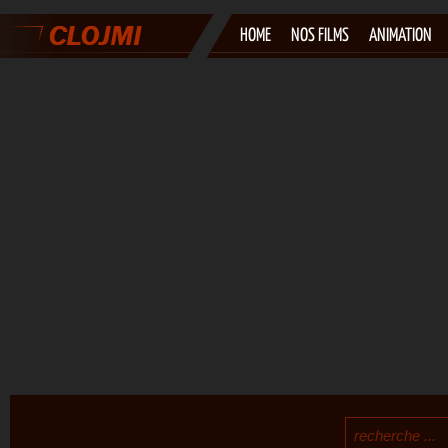
HOME
NOS FILMS
ANIMATION