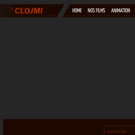
HOME
NOS FILMS
ANIMATION