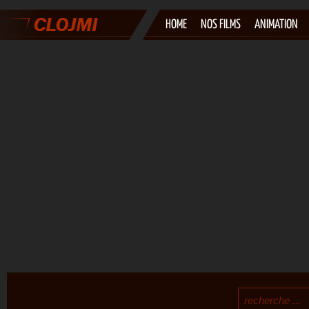
HOME
NOS FILMS
ANIMATION