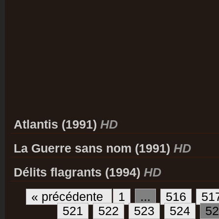
Atlantis (1991)
HD
La Guerre sans nom (1991)
HD
Délits flagrants (1994)
HD
« précédente
1
...
516
51
521
522
523
524
52