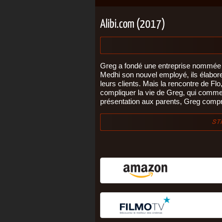
Alibi.com (2017)
Greg a fondé une entreprise nommée Al
Medhi son nouvel employé, ils élabor
leurs clients. Mais la rencontre de Fl
compliquer la vie de Greg, qui commenc
présentation aux parents, Greg compren