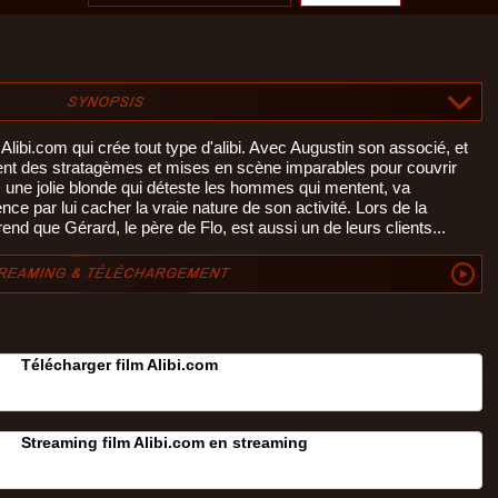
ibi.com qui crée tout type d'alibi. Avec Augustin son associé, et
ent des stratagèmes et mises en scène imparables pour couvrir
o, une jolie blonde qui déteste les hommes qui mentent, va
e par lui cacher la vraie nature de son activité. Lors de la
d que Gérard, le père de Flo, est aussi un de leurs clients...
Télécharger film Alibi.com
Streaming film Alibi.com en streaming