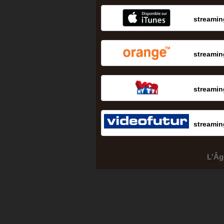
streamin
streamin
streamin
streamin
L'Âg