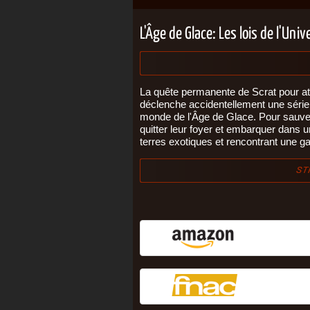
L'Âge de Glace: Les lois de l'Uni
La quête permanente de Scrat pour attr
déclenche accidentellement une séri
monde de l'Âge de Glace. Pour sauver 
quitter leur foyer et embarquer dans 
terres exotiques et rencontrant une g