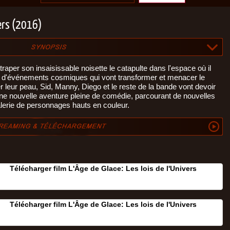
vers (2016)
aper son insaisissable noisette le catapulte dans l'espace où il
e d'événements cosmiques qui vont transformer et menacer le
leur peau, Sid, Manny, Diego et le reste de la bande vont devoir
une nouvelle aventure pleine de comédie, parcourant de nouvelles
alerie de personnages hauts en couleur.
Télécharger film L'Âge de Glace: Les lois de l'Univers
Télécharger film L'Âge de Glace: Les lois de l'Univers