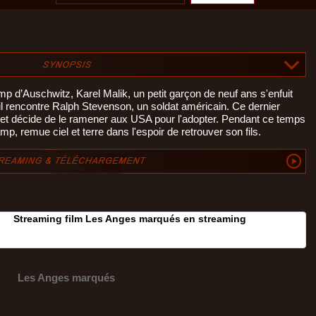
 d’Auschwitz, Karel Malik, un petit garçon de neuf ans s'enfuit
 il rencontre Ralph Stevenson, un soldat américain. Ce dernier
e et décide de le ramener aux USA pour l'adopter. Pendant ce temps
, remue ciel et terre dans l'espoir de retrouver son fils.
Streaming film Les Anges marqués en streaming
Les Anges marqués