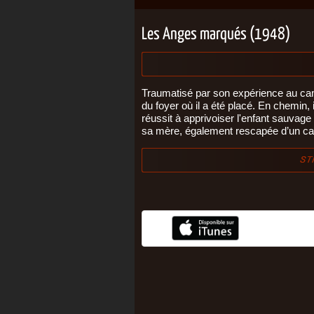
Les Anges marqués (1948)
Traumatisé par son expérience au camp
du foyer où il a été placé. En chemin,
réussit à apprivoiser l'enfant sauvag
sa mère, également rescapée d’un camp