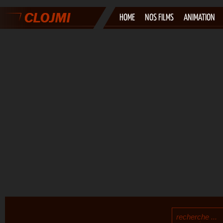
HOME
NOS FILMS
ANIMATION