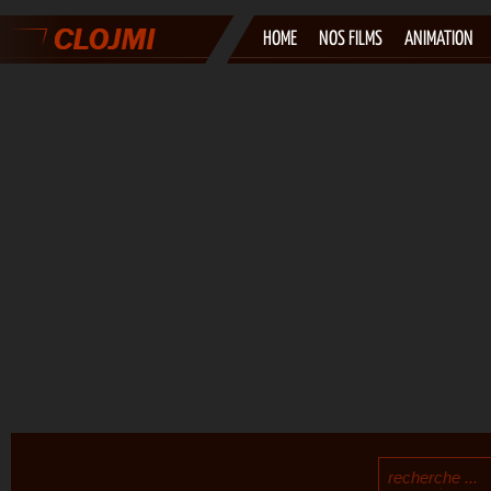
HOME
NOS FILMS
ANIMATION