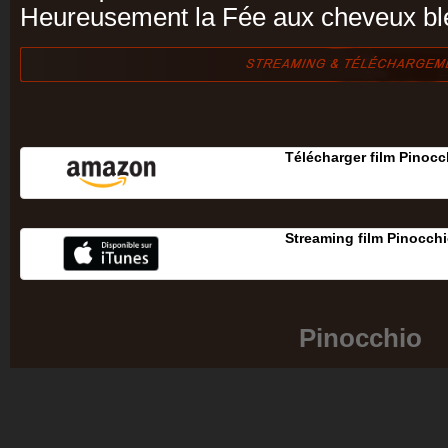
Heureusement la Fée aux cheveux bleus
Télécharger film Pinocc
Streaming film Pinocch
Pinocchio