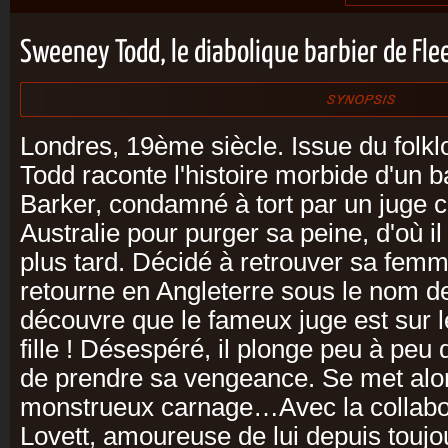
Sweeney Todd, le diabolique barbier de Fl
Londres, 19ème siècle. Issue du folk
Todd raconte l'histoire morbide d'un 
Barker, condamné à tort par un juge c
Australie pour purger sa peine, d'où i
plus tard. Décidé à retrouver sa femme
retourne en Angleterre sous le nom 
découvre que le fameux juge est sur l
fille ! Désespéré, il plonge peu à peu 
de prendre sa vengeance. Se met alo
monstrueux carnage…Avec la collab
Lovett, amoureuse de lui depuis toujou