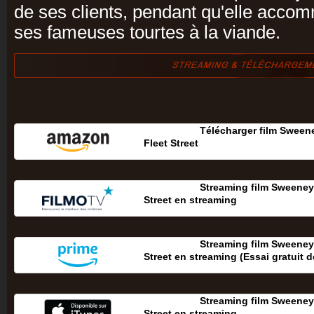
de ses clients, pendant qu'elle acco
ses fameuses tourtes à la viande.
Télécharger film Sweene
Fleet Street
Streaming film Sweeney 
Street en streaming
Streaming film Sweeney 
Street en streaming (Essai gratuit de
Streaming film Sweeney 
Street en streaming