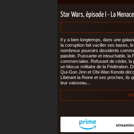
Star Wars, épisode I - La Mena
Il y a bien longtemps, dans une galax
la corruption fait vaciller ses bases,
nombreux pouvoirs dissidents commen
paisible. Puissante et intouchable, l
commerciales. Refusant de céder, la p
un blocus militaire de la Fédération. D
Qui-Gon Jinn et Obi-Wan Kenobi décou
Libérant la Reine et ses proches, ils 
leur vaisseau...
streaming