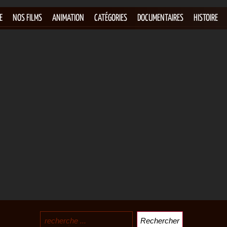
E
NOS FILMS
ANIMATION
CATÉGORIES
DOCUMENTAIRES
HISTOIRE