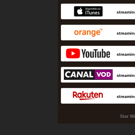
streamin
streamin
streamin
streamin
streamin
Star W