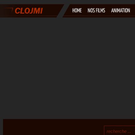
HOME
NOS FILMS
ANIMATION