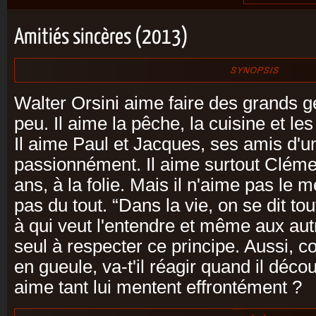
Amitiés sincères (2013)
Walter Orsini aime faire des grands ge
peu. Il aime la pêche, la cuisine et l
Il aime Paul et Jacques, ses amis d'un
passionnément. Il aime surtout Clémen
ans, à la folie. Mais il n'aime pas le
pas du tout. “Dans la vie, on se dit tou
à qui veut l'entendre et même aux autr
seul à respecter ce principe. Aussi, c
en gueule, va-t'il réagir quand il déco
aime tant lui mentent effrontément ?