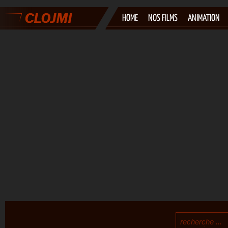
HOME
NOS FILMS
ANIMATION