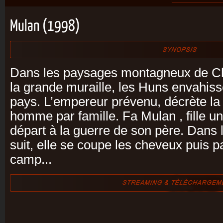
Mulan (1998)
Dans les paysages montagneux de Ch
la grande muraille, les Huns envahisse
pays. L’empereur prévenu, décrète la 
homme par famille. Fa Mulan , fille u
départ à la guerre de son père. Dans 
suit, elle se coupe les cheveux puis pa
camp...