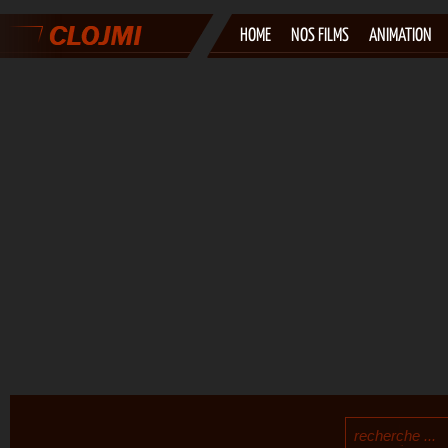
HOME
NOS FILMS
ANIMATION