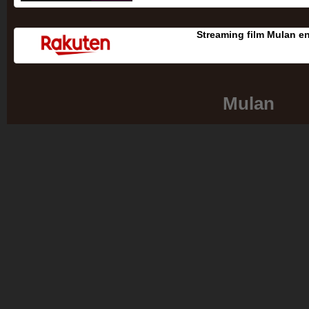
Streaming film Mulan e
Mulan