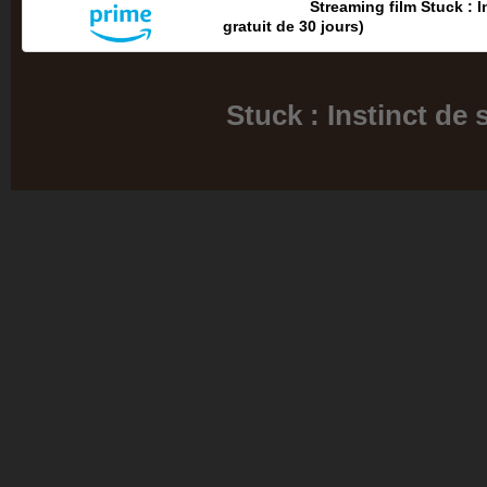
Streaming film Stuck : I
gratuit de 30 jours‎)
Stuck : Instinct de 