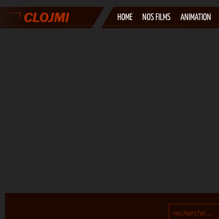
HOME
NOS FILMS
ANIMATION