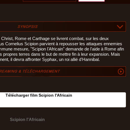
 Christ, Rome et Carthage se livrent combat, sur les deux
ius Cornelius Scipion parvient à repousser les attaques ennemies
mune mesure, "Scipion l'Africain" demande de l'aide à Rome afin
s propres terres dans le but de mettre fin à leur expansion. Mais
inent, il devra affronter Syphax, un roi allié d'Hannibal.
Télécharger film Scipion l'Africain
Scipion l'Africain