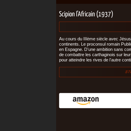
Scipion l'Africain (1937)
Au cours du IIIème siècle avec Jésus
continents. Le proconsul romain Publ
en Espagne. D'une ambition sans com
de combattre les carthaginois sur leur
pour atteindre les rives de l'autre cont