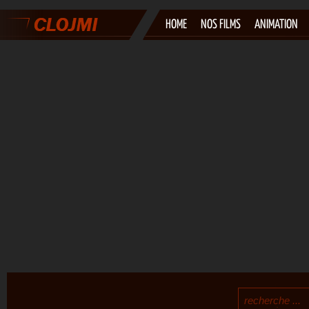
HOME
NOS FILMS
ANIMATION