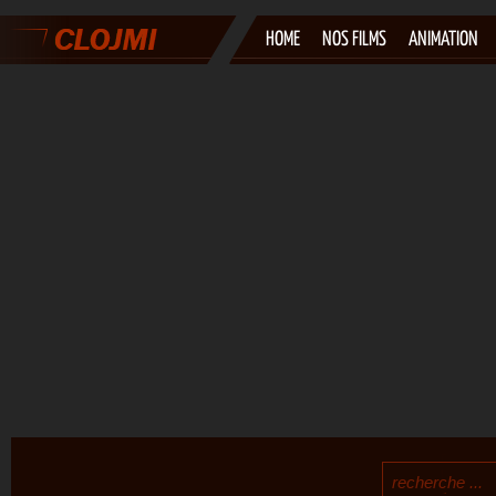
HOME
NOS FILMS
ANIMATION