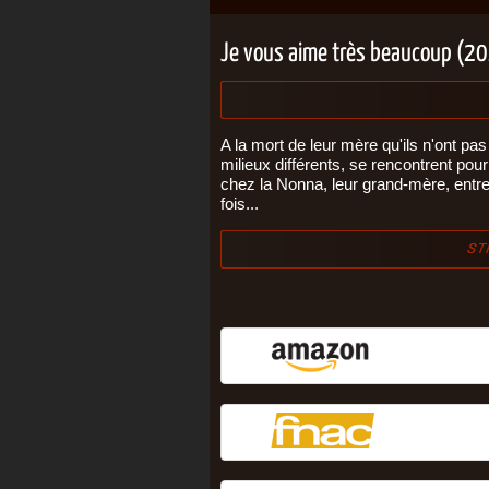
Je vous aime très beaucoup (2
A la mort de leur mère qu'ils n'ont pa
milieux différents, se rencontrent po
chez la Nonna, leur grand-mère, entre
fois...