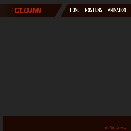
HOME
NOS FILMS
ANIMATION