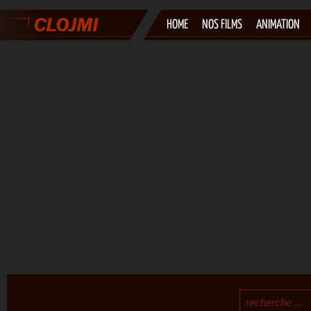
HOME
NOS FILMS
ANIMATION