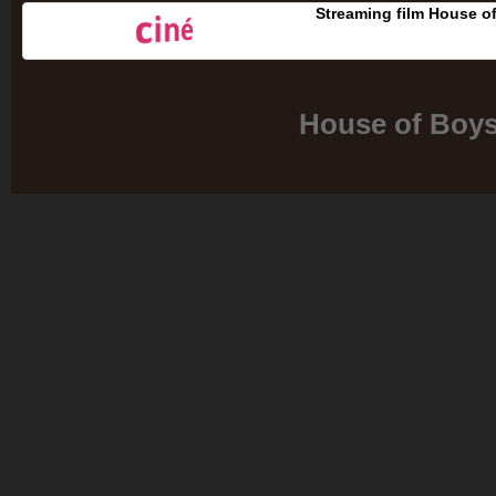
Streaming film House o
House of Boy