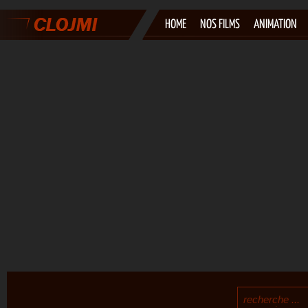
HOME
NOS FILMS
ANIMATION