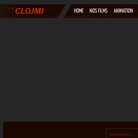
HOME
NOS FILMS
ANIMATION