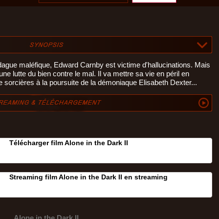
dague maléfique, Edward Carnby est victime d'hallucinations. Mais
 une lutte du bien contre le mal. Il va mettre sa vie en péril en
 sorcières à la poursuite de la démoniaque Elisabeth Dexter...
Télécharger film Alone in the Dark II
Streaming film Alone in the Dark II en streaming
Alone in the Dark II