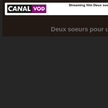
Streaming film Deux soe
Deux soeurs pour u