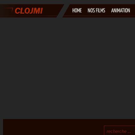
HOME
NOS FILMS
ANIMATION