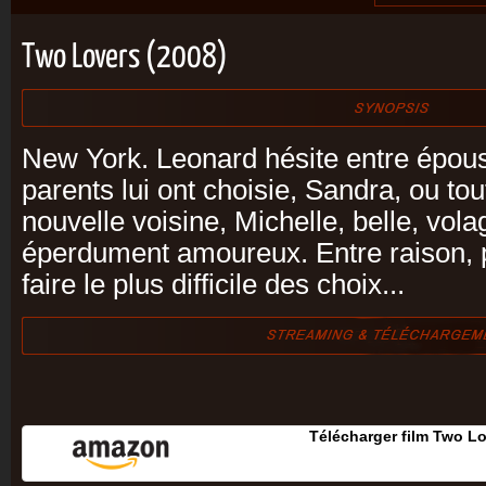
Two Lovers (2008)
New York. Leonard hésite entre épou
parents lui ont choisie, Sandra, ou tou
nouvelle voisine, Michelle, belle, vola
éperdument amoureux. Entre raison, p
faire le plus difficile des choix...
Télécharger film Two L