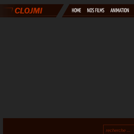
HOME
NOS FILMS
ANIMATION