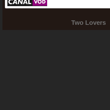
Two Lovers