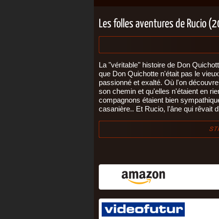
Les folles aventures de Rucio (
La "véritable" histoire de Don Quicho
que Don Quichotte n'était pas le vieu
passionné et exalté. Où l'on découvr
son chemin et qu'elles n'étaient en r
compagnons étaient bien sympathiques
casanière.. Et Rucio, l'âne qui rêvait d