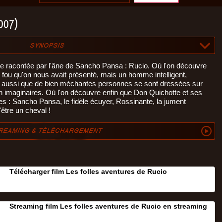
2007)
tte racontée par l'âne de Sancho Pansa : Rucio. Où l'on découvre
x fou qu'on nous avait présenté, mais un homme intelligent,
e aussi que de bien méchantes personnes se sont dressées sur
ien imaginaires. Où l'on découvre enfin que Don Quichotte et ses
 : Sancho Pansa, le fidèle écuyer, Rossinante, la jument
'être un cheval !
Télécharger film Les folles aventures de Rucio
Streaming film Les folles aventures de Rucio en streaming