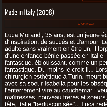
Made in Italy (2008)
Luca Morandi, 35 ans, est un jeune éc
d'inspiration, de succès et d'amour. L
adulte sans vraiment en être un, il lo
d'une enfance bénie passée en Italie,
fantasque, éblouissant, comme un p
fantastique. Du moins le croit-il... Lo
chirurgien esthétique à Turin, meurt 
avec sa soeur Isabella pour les obsè
l'enterrement vire au cauchemar : ve
maîtresses, nouveau frères et soeurs,
tête, Italie "berlusconisée"... Luca r