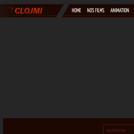
HOME
NOS FILMS
ANIMATION