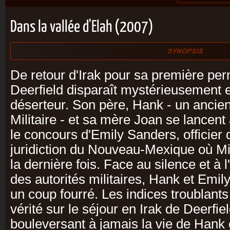
Dans la vallée d'Elah (2007)
De retour d'Irak pour sa première per
Deerfield disparaît mystérieusement 
déserteur. Son père, Hank - un ancie
Militaire - et sa mère Joan se lancen
le concours d'Emily Sanders, officier 
juridiction du Nouveau-Mexique où Mi
la dernière fois. Face au silence et à l
des autorités militaires, Hank et Emil
un coup fourré. Les indices troublants
vérité sur le séjour en Irak de Deerfield
bouleversant à jamais la vie de Hank 