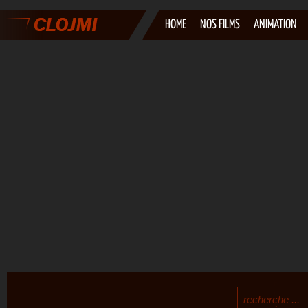
HOME
NOS FILMS
ANIMATION