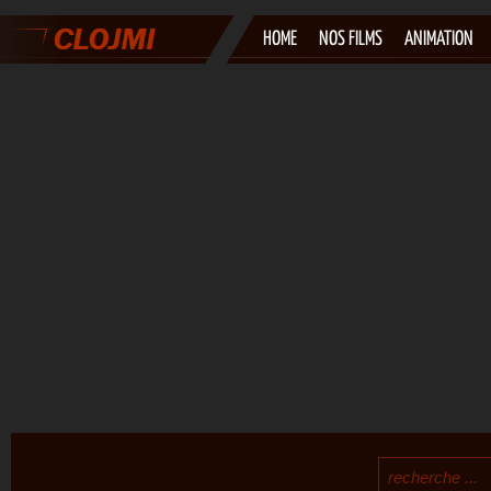
HOME
NOS FILMS
ANIMATION