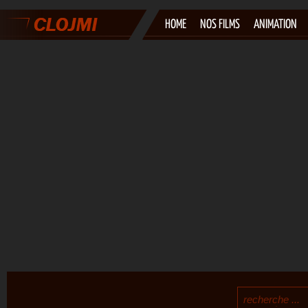
HOME
NOS FILMS
ANIMATION