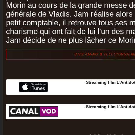
Morin au cours de la grande messe d
générale de Vladis. Jam réalise alors
petit comptable, il retrouve tous ses
charisme qui ont fait de lui l'un des m
Jam décide de ne plus lâcher ce Mori
Streaming film L'Antido
Streaming film L'Antido