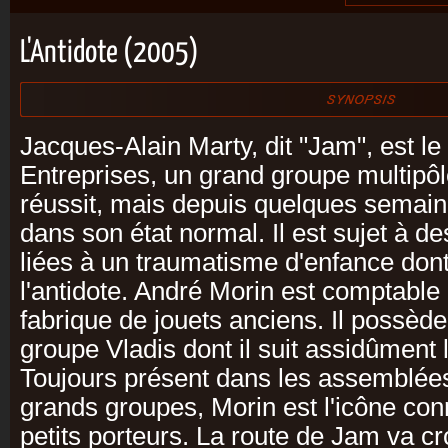
L'Antidote (2005)
Jacques-Alain Marty, dit "Jam", est le
Entreprises, un grand groupe multipôle
réussit, mais depuis quelques semain
dans son état normal. Il est sujet à de
liées à un traumatisme d'enfance dont 
l'antidote. André Morin est comptable
fabrique de jouets anciens. Il possèd
groupe Vladis dont il suit assidûment 
Toujours présent dans les assemblée
grands groupes, Morin est l'icône co
petits porteurs. La route de Jam va cr