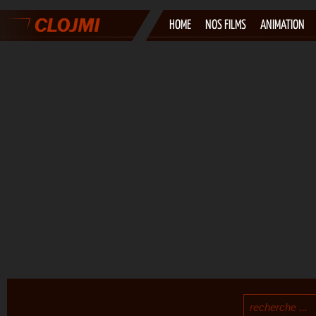
HOME
NOS FILMS
ANIMATION