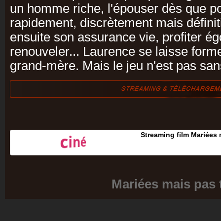
un homme riche, l'épouser dès que pos
rapidement, discrètement mais défin
ensuite son assurance vie, profiter é
renouveler... Laurence se laisse forme
grand-mère. Mais le jeu n'est pas sans
Streaming film Mariées 
Mariées mais pas 