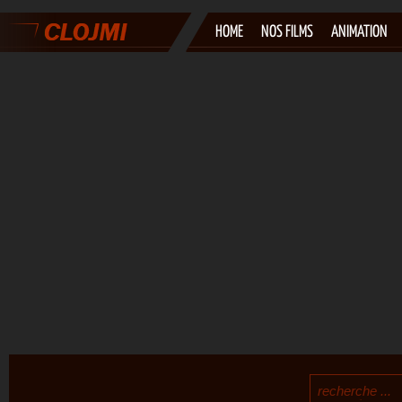
HOME
NOS FILMS
ANIMATION