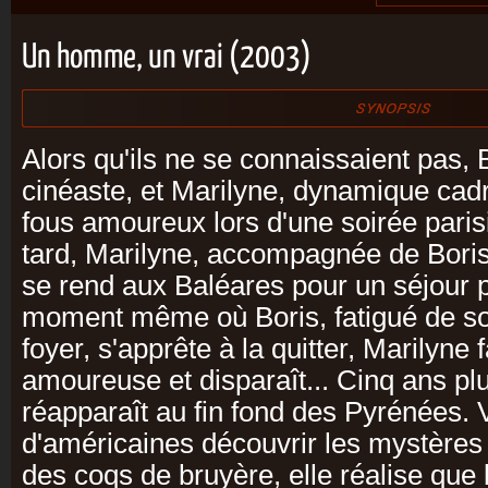
Un homme, un vrai (2003)
Alors qu'ils ne se connaissaient pas, 
cinéaste, et Marilyne, dynamique cad
fous amoureux lors d'une soirée paris
tard, Marilyne, accompagnée de Boris 
se rend aux Baléares pour un séjour 
moment même où Boris, fatigué de s
foyer, s'apprête à la quitter, Marilyne 
amoureuse et disparaît... Cinq ans plu
réapparaît au fin fond des Pyrénées.
d'américaines découvrir les mystères
des coqs de bruyère, elle réalise que 