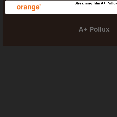
Streaming film A+ Pollu
A+ Pollux