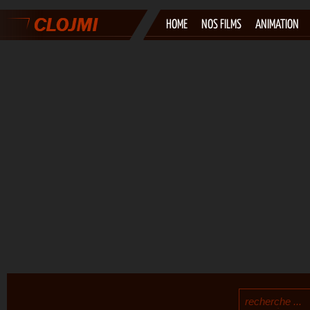
HOME
NOS FILMS
ANIMATION