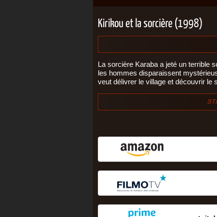
Kirikou et la sorcière (1998)
La sorcière Karaba a jeté un terrible s
les hommes disparaissent mystérieuse
veut délivrer le village et découvrir l