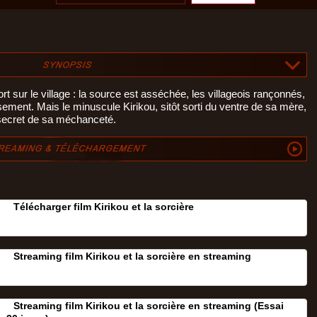
ort sur le village : la source est asséchée, les villageois rançonnés,
ment. Mais le minuscule Kirikou, sitôt sorti du ventre de sa mère,
e secret de sa méchanceté.
Télécharger film Kirikou et la sorcière
Streaming film Kirikou et la sorcière en streaming
Streaming film Kirikou et la sorcière en streaming (Essai