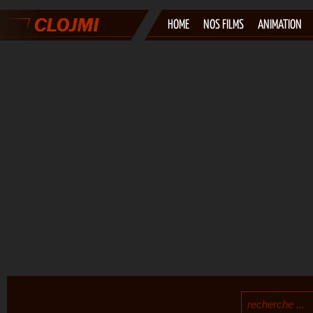
HOME
NOS FILMS
ANIMATION