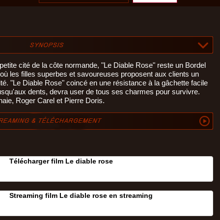
etite cité de la côte normande, "Le Diable Rose" reste un Bordel
ù les filles superbes et savoureuses proposent aux clients un
té. "Le Diable Rose" coincé en une résistance à la gâchette facile
usqu'aux dents, devra user de tous ses charmes pour survivre.
aie, Roger Carel et Pierre Doris.
Télécharger film Le diable rose
Streaming film Le diable rose en streaming