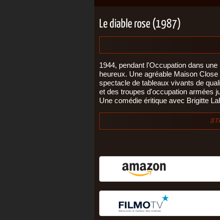
Le diable rose (1987)
1944, pendant l'Occupation dans une p
heureux. Une agréable Maison Close o
spectacle de tableaux vivants de quali
et des troupes d'occupation armées j
Une comédie éritique avec Brigitte Lah