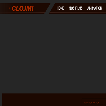
HOME
NOS FILMS
ANIMATION