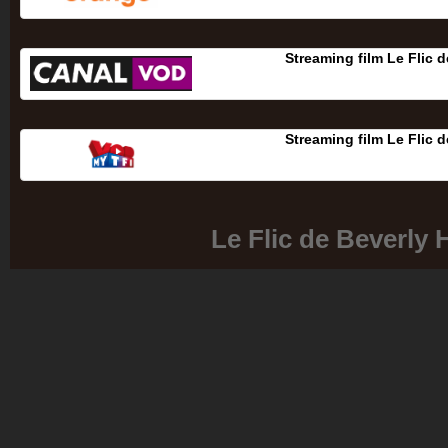
Streaming film Le Flic d
Streaming film Le Flic d
Le Flic de Beverly H